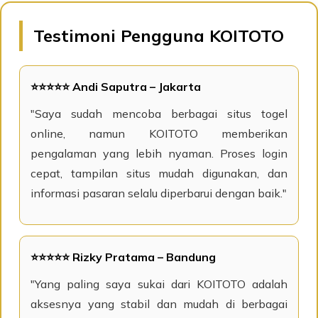
Testimoni Pengguna KOITOTO
⭐⭐⭐⭐⭐ Andi Saputra – Jakarta
"Saya sudah mencoba berbagai situs togel
online, namun KOITOTO memberikan
pengalaman yang lebih nyaman. Proses login
cepat, tampilan situs mudah digunakan, dan
informasi pasaran selalu diperbarui dengan baik."
⭐⭐⭐⭐⭐ Rizky Pratama – Bandung
"Yang paling saya sukai dari KOITOTO adalah
aksesnya yang stabil dan mudah di berbagai