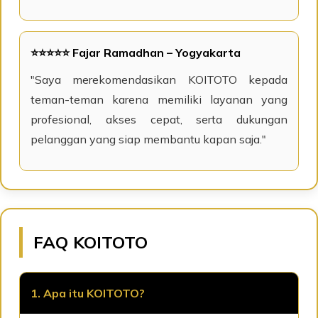
⭐⭐⭐⭐⭐ Fajar Ramadhan – Yogyakarta
"Saya merekomendasikan KOITOTO kepada
teman-teman karena memiliki layanan yang
profesional, akses cepat, serta dukungan
pelanggan yang siap membantu kapan saja."
FAQ KOITOTO
1. Apa itu KOITOTO?