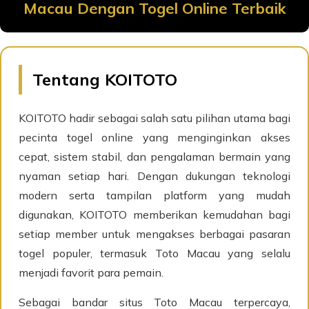
Macau Dengan Togel Online Terbaik
Tentang KOITOTO
KOITOTO hadir sebagai salah satu pilihan utama bagi
pecinta togel online yang menginginkan akses
cepat, sistem stabil, dan pengalaman bermain yang
nyaman setiap hari. Dengan dukungan teknologi
modern serta tampilan platform yang mudah
digunakan, KOITOTO memberikan kemudahan bagi
setiap member untuk mengakses berbagai pasaran
togel populer, termasuk Toto Macau yang selalu
menjadi favorit para pemain.
Sebagai bandar situs Toto Macau terpercaya,