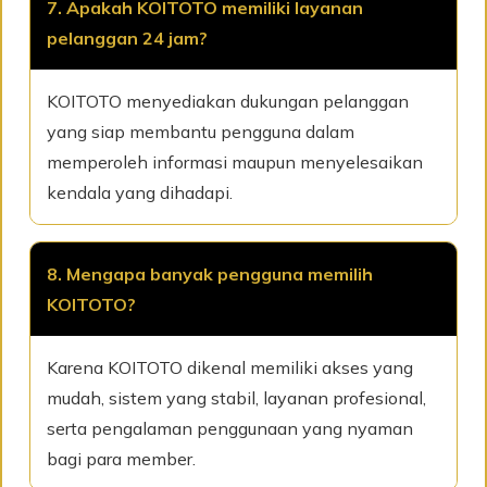
7. Apakah KOITOTO memiliki layanan
pelanggan 24 jam?
KOITOTO menyediakan dukungan pelanggan
yang siap membantu pengguna dalam
memperoleh informasi maupun menyelesaikan
kendala yang dihadapi.
8. Mengapa banyak pengguna memilih
KOITOTO?
Karena KOITOTO dikenal memiliki akses yang
mudah, sistem yang stabil, layanan profesional,
serta pengalaman penggunaan yang nyaman
bagi para member.