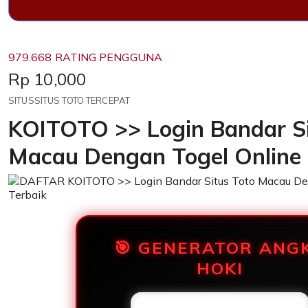
979.668 RATING PENGGUNA
Price:
Rp 10,000
SITUSSITUS TOTO TERCEPAT
KOITOTO >> Login Bandar Si
Macau Dengan Togel Online 
🎯 GENERATOR ANG
HOKI