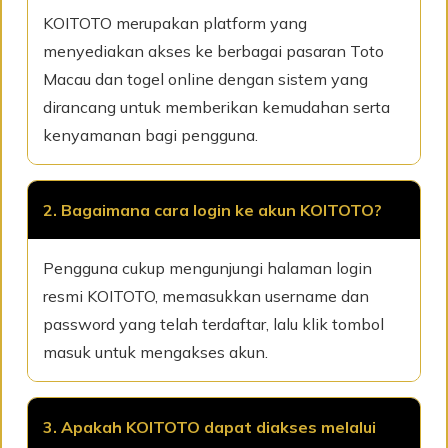
KOITOTO merupakan platform yang
menyediakan akses ke berbagai pasaran Toto
Macau dan togel online dengan sistem yang
dirancang untuk memberikan kemudahan serta
kenyamanan bagi pengguna.
2. Bagaimana cara login ke akun KOITOTO?
Pengguna cukup mengunjungi halaman login
resmi KOITOTO, memasukkan username dan
password yang telah terdaftar, lalu klik tombol
masuk untuk mengakses akun.
3. Apakah KOITOTO dapat diakses melalui