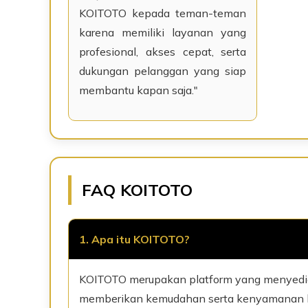
KOITOTO kepada teman-teman
karena memiliki layanan yang
profesional, akses cepat, serta
dukungan pelanggan yang siap
membantu kapan saja."
FAQ KOITOTO
1. Apa itu KOITOTO?
KOITOTO merupakan platform yang menyediak
memberikan kemudahan serta kenyamanan b