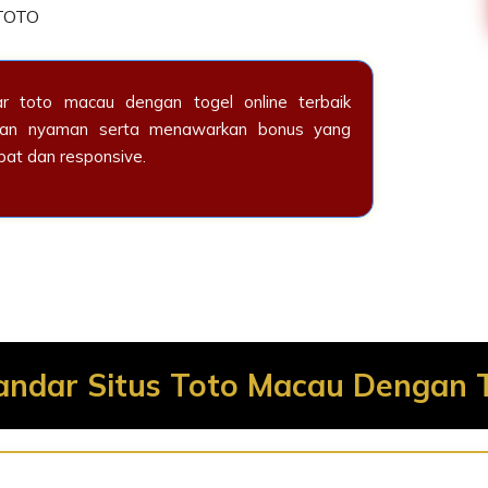
r toto macau dengan togel online terbaik
man nyaman serta menawarkan bonus yang
pat dan responsive.
ndar Situs Toto Macau Dengan T