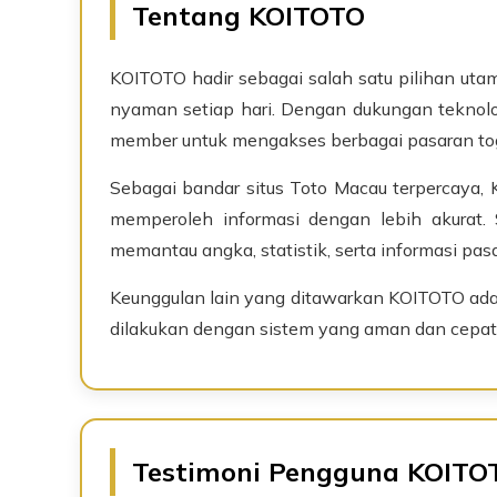
Tentang KOITOTO
KOITOTO hadir sebagai salah satu pilihan uta
nyaman setiap hari. Dengan dukungan teknol
member untuk mengakses berbagai pasaran toge
Sebagai bandar situs Toto Macau terpercaya,
memperoleh informasi dengan lebih akurat. 
memantau angka, statistik, serta informasi pasa
Keunggulan lain yang ditawarkan KOITOTO ada
dilakukan dengan sistem yang aman dan cepat,
Testimoni Pengguna KOITO