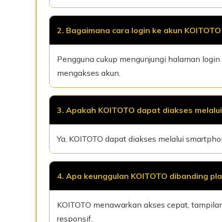
2. Bagaimana cara login ke akun KOITOTO
Pengguna cukup mengunjungi halaman login r
mengakses akun.
3. Apakah KOITOTO dapat diakses melalui
Ya, KOITOTO dapat diakses melalui smartpho
4. Apa keunggulan KOITOTO dibanding pla
KOITOTO menawarkan akses cepat, tampilan y
responsif.