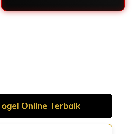
ogel Online Terbaik