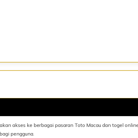
an akses ke berbagai pasaran Toto Macau dan togel online
agi pengguna.