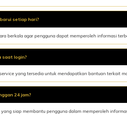
arui setiap hari?
ecara berkala agar pengguna dapat memperoleh informasi ter
 saat login?
rvice yang tersedia untuk mendapatkan bantuan terkait mas
nggan 24 jam?
yang siap membantu pengguna dalam memperoleh informas