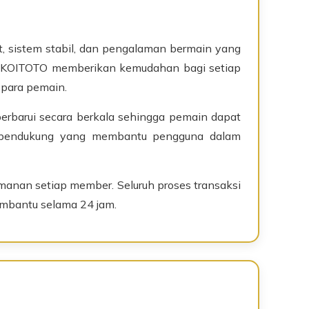
t, sistem stabil, dan pengalaman bermain yang
n, KOITOTO memberikan kemudahan bagi setiap
 para pemain.
erbarui secara berkala sehingga pemain dapat
itur pendukung yang membantu pengguna dalam
anan setiap member. Seluruh proses transaksi
embantu selama 24 jam.