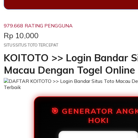
979.668 RATING PENGGUNA
Price:
Rp 10,000
SITUSSITUS TOTO TERCEPAT
KOITOTO >> Login Bandar Si
Macau Dengan Togel Online 
🎯 GENERATOR ANG
HOKI