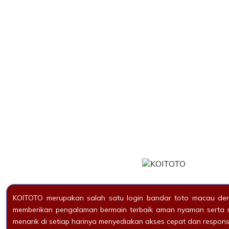
KOITOTO merupakan salah satu login bandar toto macau deng
memberikan pengalaman bermain terbaik aman nyaman serta
menarik di setiap harinya menyediakan akses cepat dan respons