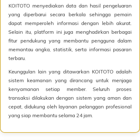
KOITOTO menyediakan data dan hasil pengeluaran
yang diperbarui secara berkala sehingga pemain
dapat memperoleh informasi dengan lebih akurat.
Selain itu, platform ini juga menghadirkan berbagai
fitur pendukung yang membantu pengguna dalam
memantau angka, statistik, serta informasi pasaran
terbaru.
Keunggulan lain yang ditawarkan KOITOTO adalah
sistem keamanan yang dirancang untuk menjaga
kenyamanan setiap member. Seluruh proses
transaksi dilakukan dengan sistem yang aman dan
cepat, didukung oleh layanan pelanggan profesional
yang siap membantu selama 24 jam.