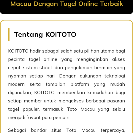
Macau Dengan Togel Online Terbaik
Tentang KOITOTO
KOITOTO hadir sebagai salah satu pilihan utama bagi
pecinta togel online yang menginginkan akses
cepat, sistem stabil, dan pengalaman bermain yang
nyaman setiap hari. Dengan dukungan teknologi
modern serta tampilan platform yang mudah
digunakan, KOITOTO memberikan kemudahan bagi
setiap member untuk mengakses berbagai pasaran
togel populer, termasuk Toto Macau yang selalu
menjadi favorit para pemain.
Sebagai bandar situs Toto Macau terpercaya,