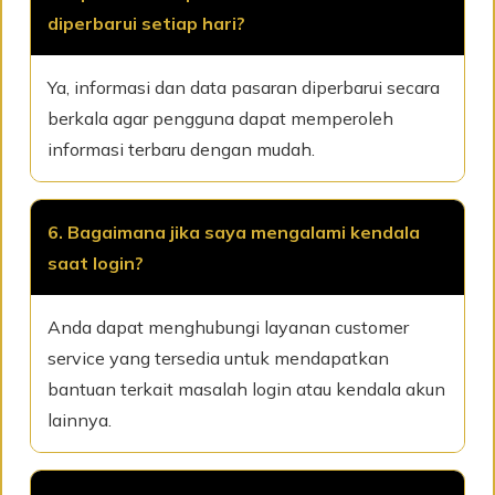
diperbarui setiap hari?
Ya, informasi dan data pasaran diperbarui secara
berkala agar pengguna dapat memperoleh
informasi terbaru dengan mudah.
6. Bagaimana jika saya mengalami kendala
saat login?
Anda dapat menghubungi layanan customer
service yang tersedia untuk mendapatkan
bantuan terkait masalah login atau kendala akun
lainnya.