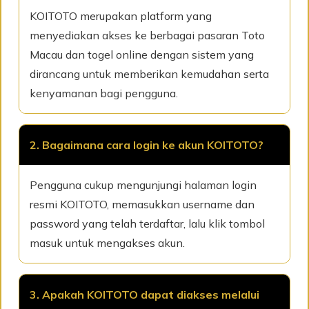
KOITOTO merupakan platform yang
menyediakan akses ke berbagai pasaran Toto
Macau dan togel online dengan sistem yang
dirancang untuk memberikan kemudahan serta
kenyamanan bagi pengguna.
2. Bagaimana cara login ke akun KOITOTO?
Pengguna cukup mengunjungi halaman login
resmi KOITOTO, memasukkan username dan
password yang telah terdaftar, lalu klik tombol
masuk untuk mengakses akun.
3. Apakah KOITOTO dapat diakses melalui