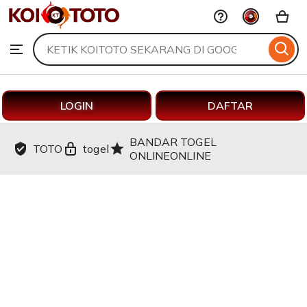
KOITOTO
Skip
to
Search
Browse
ontent
for
items
or
shops
LOGIN
DAFTAR
BANDAR TOGEL
TOTO
togel
ONLINEONLINE