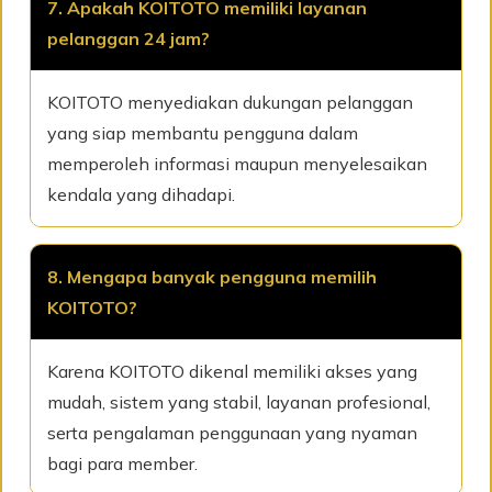
7. Apakah KOITOTO memiliki layanan
pelanggan 24 jam?
KOITOTO menyediakan dukungan pelanggan
yang siap membantu pengguna dalam
memperoleh informasi maupun menyelesaikan
kendala yang dihadapi.
8. Mengapa banyak pengguna memilih
KOITOTO?
Karena KOITOTO dikenal memiliki akses yang
mudah, sistem yang stabil, layanan profesional,
serta pengalaman penggunaan yang nyaman
bagi para member.