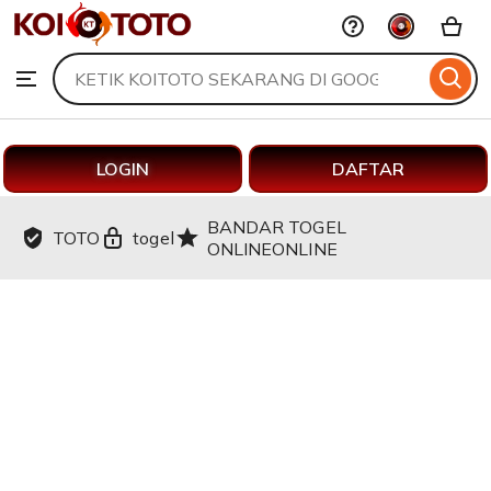
KOITOTO
Skip
to
Search
Browse
ontent
for
items
or
shops
LOGIN
DAFTAR
BANDAR TOGEL
TOTO
togel
ONLINEONLINE