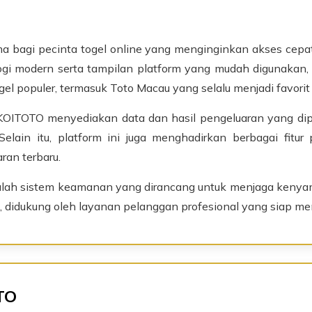
ma bagi pecinta togel online yang menginginkan akses cepa
ogi modern serta tampilan platform yang mudah digunaka
l populer, termasuk Toto Macau yang selalu menjadi favorit
 KOITOTO menyediakan data dan hasil pengeluaran yang dip
Selain itu, platform ini juga menghadirkan berbagai f
ran terbaru.
lah sistem keamanan yang dirancang untuk menjaga kenyam
 didukung oleh layanan pelanggan profesional yang siap m
TO