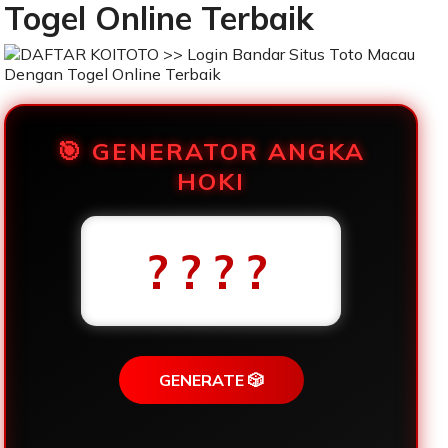
Togel Online Terbaik
🎯 GENERATOR ANGKA
HOKI
????
GENERATE 🎲