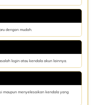
baru dengan mudah.
alah login atau kendala akun lainnya.
i maupun menyelesaikan kendala yang